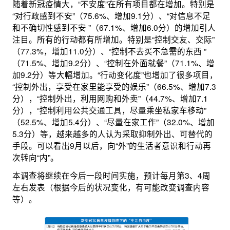
随着新冠疫情大，“不安度”在所有项目都在增加。特别是
“对行政感到不安”（75.6%、增加9.1分）、“对信息不足
和不确切性感到不安 ”（67.1%、增加6.0分）的增加引人
注目。所有的行动都有所增加。特别是“控制交友、交际”
（77.3%，增加11.0分）、“控制不去买不急需的东西 ”
（71.5%、增加9.2分）、“控制在外面就餐”（71.1%、增
加9.2分）等大幅增加。“行动变化度”也增加了很多项目，
“控制外出，享受在家里能享受的娱乐”（66.5%、增加7.3
分），“控制外出，利用网购和外卖”（44.7%、增加7.1
分），“控制利用公共交通工具，尽量乘坐私家车移动”
（52.5%、增加5.4分）、“尽量在家工作”（32.0%、增加
5.3分）等，越来越多的人认为采取抑制外出、可替代的
手段。可以看出9月以后，向“外”的生活者意识和行动再
次转向“内”。
本调查将继续在今后一段时间实施，预计每月第3、4周
左右发表（根据今后的状况变化，有可能改变调查内容
等）｡