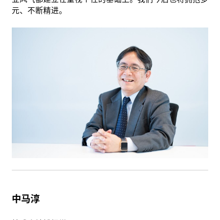
元、不断精进。
中马淳