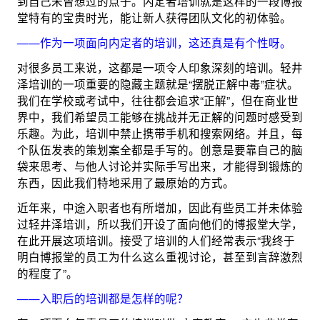
到自己未曾想过的点子。内定者培训就是这样的一段博报
堂特有的宝贵时光，能让新人获得团队文化的初体验。
——作为一项面向内定者的培训，这还真是有个性呀。
对很多员工来说，这都是一项令人印象深刻的培训。轻井
泽培训的一项重要的隐藏主题就是“摆脱正解中毒”症状。
我们在学校或考试中，往往都会追求“正解”，但在商业世
界中，我们希望员工能够在挑战并无正解的问题时感受到
乐趣。为此，培训中禁止携带手机和搜索网络。并且，每
个队伍发表的策划案全都是手写的。创意是要靠自己的脑
袋来思考、与他人讨论并实际手写出来，才能得到锻炼的
东西，因此我们特地采用了最原始的方式。
近年来，中途入职者也有所增加，因此有些员工并未体验
过轻井泽培训，所以我们开设了面向他们的博报堂大学，
在此开展这项培训。接受了培训的人们经常表示“我终于
明白博报堂的员工为什么这么重视讨论，甚至到言辞激烈
的程度了”。
——入职后的培训都是怎样的呢？