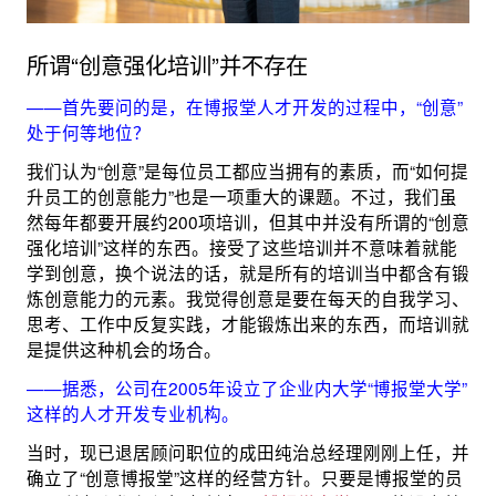
所谓“创意强化培训”并不存在
——首先要问的是，在博报堂人才开发的过程中，“创意”
处于何等地位？
我们认为“创意”是每位员工都应当拥有的素质，而“如何提
升员工的创意能力”也是一项重大的课题。不过，我们虽
然每年都要开展约200项培训，但其中并没有所谓的“创意
强化培训”这样的东西。接受了这些培训并不意味着就能
学到创意，换个说法的话，就是所有的培训当中都含有锻
炼创意能力的元素。我觉得创意是要在每天的自我学习、
思考、工作中反复实践，才能锻炼出来的东西，而培训就
是提供这种机会的场合。
——据悉，公司在2005年设立了企业内大学“博报堂大学”
这样的人才开发专业机构。
当时，现已退居顾问职位的成田纯治总经理刚刚上任，并
确立了“创意博报堂”这样的经营方针。只要是博报堂的员