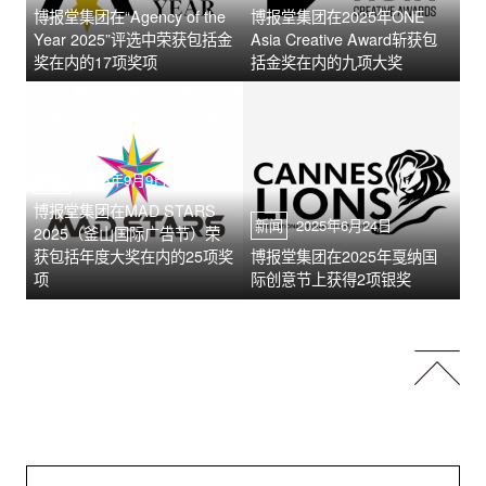
博报堂集团在“Agency of the
博报堂集团在2025年ONE
Year 2025”评选中荣获包括金
Asia Creative Award斩获包
奖在内的17项奖项
括金奖在内的九项大奖
新闻
2025年9月9日
博报堂集团在MAD STARS
新闻
2025年6月24日
2025（釜山国际广告节）荣
获包括年度大奖在内的25项奖
博报堂集团在2025年戛纳国
项
际创意节上获得2项银奖