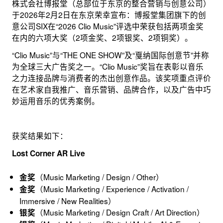
株式会社博报堂（总部位于东京的整合营销与创意公司）
于2026年2月2日在东京荣幸宣布：博报堂集团旗下的创
意公司SIX在“2026 Clio Music”评选中荣获包括两项金奖
在内的六项大奖（2项金奖、2项银奖、2项铜奖）。
“Clio Music”与“THE ONE SHOW”及“戛纳国际创意节”并称
为全球三大广告奖之一。“Clio Music”奖旨在表彰以音乐
之力连接品牌与消费者的杰出创意作品。该奖项重点评价
在艺术家自我推广、音乐营销、品牌合作，以及广告中巧
妙运用音乐的优秀案例。
获奖结果如下：
Lost Corner AR Live
（Music Marketing / Design / Other）
金奖
（Music Marketing / Experience / Activation /
金奖
Immersive / New Realities）
（Music Marketing / Design Craft / Art Direction）
银奖