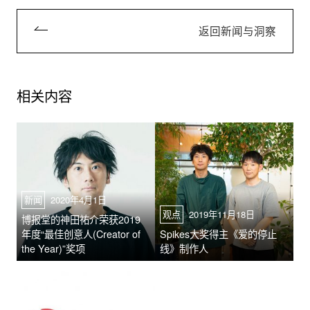
返回新闻与洞察
相关内容
新闻
2020年4月1日
观点
2019年11月18日
博报堂的神田祐介荣获2019
年度“最佳创意人(Creator of
Spikes大奖得主《爱的停止
the Year)”奖项
线》制作人