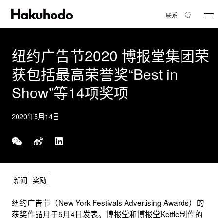
联系
纽约广告节2020 博报堂集团荣
获包括最高荣誉奖“Best in
Show”等14项奖项
2020年5月14日
新闻
奖励
纽约广告节（New York Festivals Advertising Awards）的
获奖作品月于5月4日发表。博报堂和博报堂Kettle制作的