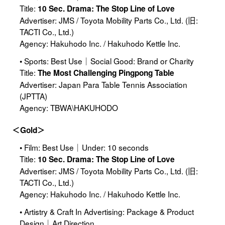
Title:
10 Sec. Drama: The Stop Line of Love
Advertiser: JMS / Toyota Mobility Parts Co., Ltd. (旧:
TACTI Co., Ltd.)
Agency: Hakuhodo Inc. / Hakuhodo Kettle Inc.
• Sports: Best Use｜Social Good: Brand or Charity
Title:
The Most Challenging Pingpong Table
Advertiser: Japan Para Table Tennis Association
(JPTTA)
Agency: TBWA\HAKUHODO
＜Gold＞
• Film: Best Use｜Under: 10 seconds
Title:
10 Sec. Drama: The Stop Line of Love
Advertiser: JMS / Toyota Mobility Parts Co., Ltd. (旧:
TACTI Co., Ltd.)
Agency: Hakuhodo Inc. / Hakuhodo Kettle Inc.
• Artistry & Craft In Advertising: Package & Product
Design｜Art Direction