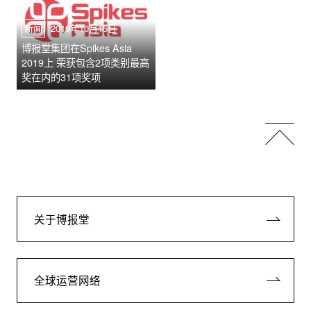
新闻
2019年10月15日
博报堂集团在Spikes Asia
2019上 荣获包含2项类别最高
奖在内的31项奖项
关于博报堂
全球运营网络