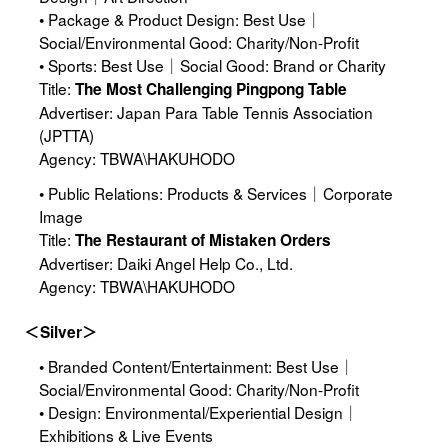
• Package & Product Design: Best Use｜
Social/Environmental Good: Charity/Non-Profit
• Sports: Best Use｜Social Good: Brand or Charity
Title:
The Most Challenging Pingpong Table
Advertiser: Japan Para Table Tennis Association
(JPTTA)
Agency: TBWA\HAKUHODO
• Public Relations: Products & Services｜Corporate
Image
Title:
The Restaurant of Mistaken Orders
Advertiser: Daiki Angel Help Co., Ltd.
Agency: TBWA\HAKUHODO
＜Silver＞
• Branded Content/Entertainment: Best Use｜
Social/Environmental Good: Charity/Non-Profit
• Design: Environmental/Experiential Design｜
Exhibitions & Live Events