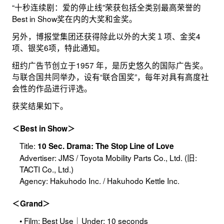
“十秒连续剧：爱的停止线”荣获包括全类别最高荣誉的
Best in Show奖在内的大奖和金奖。
另外，博报堂集团还获得除此以外的大奖１项、金奖4
项、银奖6项，特此通知。
纽约广告节创立于1957 年，是历史悠久的国际广告奖。
与联合国共同举办，设有“联合国奖”，每年对具有高度社
会性的作品进行评选。
获奖结果如下。
＜Best in Show＞
Title:
10 Sec. Drama: The Stop Line of Love
Advertiser: JMS / Toyota Mobility Parts Co., Ltd. (旧:
TACTI Co., Ltd.)
Agency: Hakuhodo Inc. / Hakuhodo Kettle Inc.
＜Grand＞
• Film: Best Use｜Under: 10 seconds