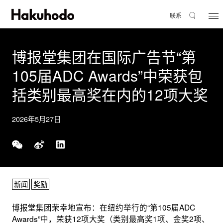
联系
博报堂集团在国际广告节“第
105届ADC Awards”中荣获包
括类别最高奖在内的12项大奖
2026年5月27日
新闻
奖励
博报堂集团荣幸地宣布：在纽约举行的“第105届ADC
Awards”中，荣获12项大奖（类别最高奖1项、金奖2项、