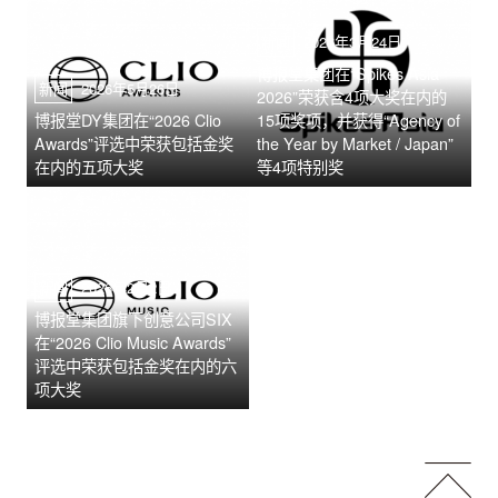
新闻
2026年3月24日
博报堂集团在“Spikes Asia
新闻
2026年5月26日
2026”荣获含4项大奖在内的
博报堂DY集团在“2026 Clio
15项奖项，并获得“Agency of
Awards”评选中荣获包括金奖
the Year by Market / Japan”
在内的五项大奖
等4项特别奖
新闻
2026年2月2日
博报堂集团旗下创意公司SIX
在“2026 Clio Music Awards”
评选中荣获包括金奖在内的六
项大奖