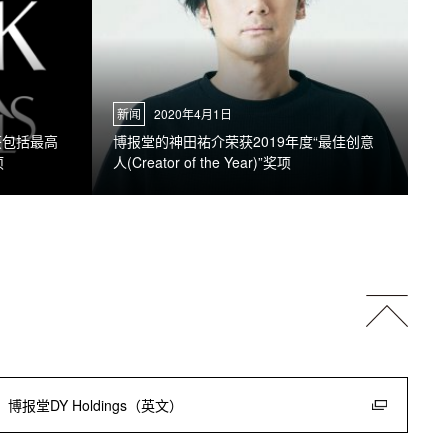
新闻
2020年4月1日
获包括最高
博报堂的神田祐介荣获2019年度“最佳创意
项
人(Creator of the Year)”奖项
博报堂DY Holdings（英文）