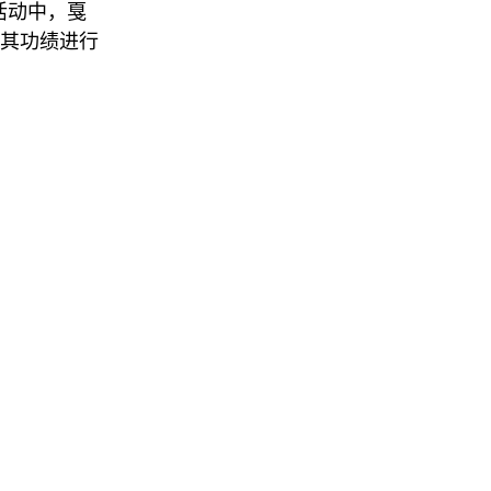
该活动中，戛
对其功绩进行