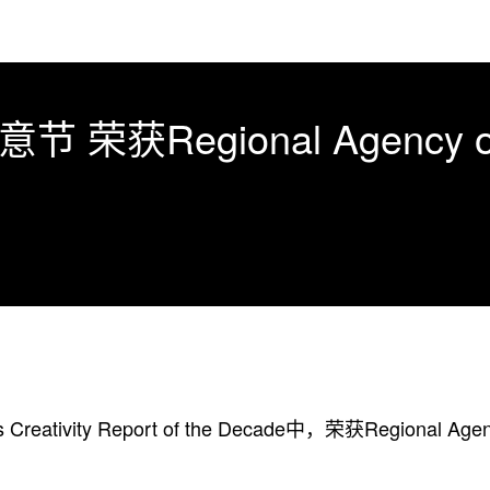
Regional Agency of
ity Report of the Decade中，荣获Regional Agency