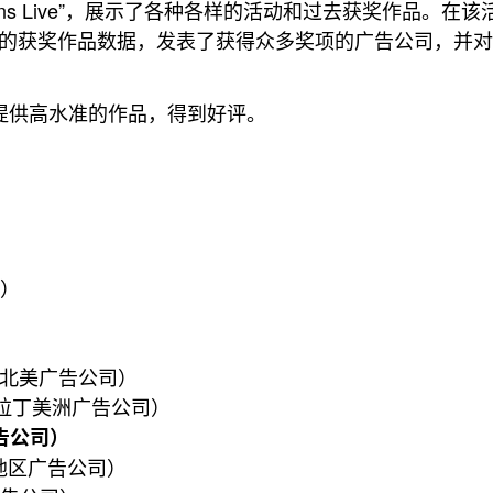
ons Live”，展示了各种各样的活动和过去获奖作品。在
10年的获奖作品数据，发表了获得众多奖项的广告公司，并
提供高水准的作品，得到好评。
司）
erica（北美广告公司）
merica（拉丁美洲广告公司）
洲广告公司）
c（太平洋地区广告公司）