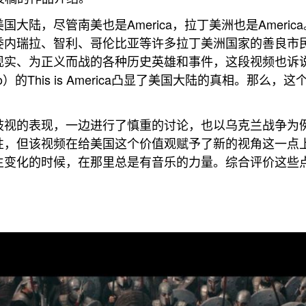
国大陆，尽管南美也是America，拉丁美洲也是Americ
委内瑞拉、智利、哥伦比亚等许多拉丁美洲国家的善良市
现实、为正义而战的各种历史英雄和事件，这段视频也诉
no）的This is America凸显了美国大陆的真相。那么，
歧视的表现，一边进行了慎重的讨论，也以乌克兰战争为
性，但该视频在给美国这个价值观赋予了新的视角这一点
生变化的时候，在那里总是有音乐的力量。综合评价这些