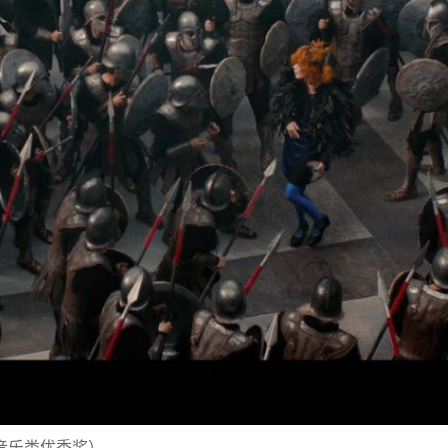
usic（音乐类优秀奖）