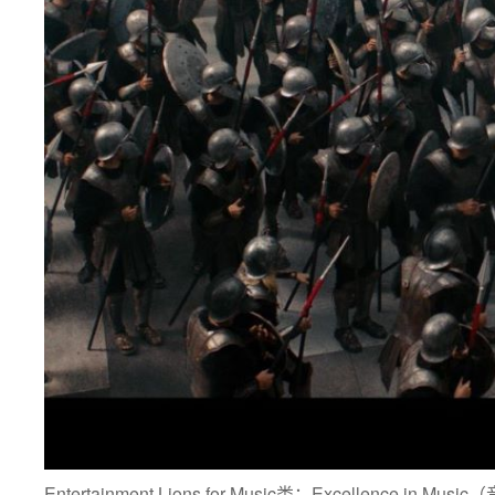
Entertainment Lions for Music类：Excellence in M