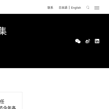
联系
日本語
English
集
担任
创意节今年各