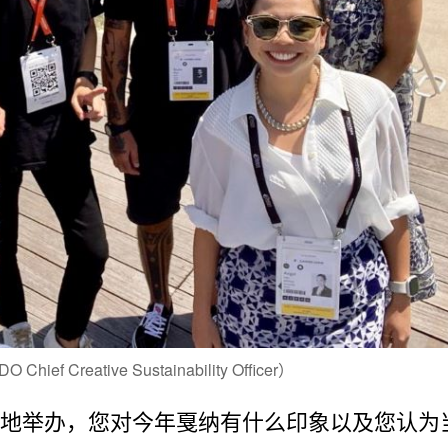
reative Sustainability Officer）
当地举办，您对今年戛纳有什么印象以及您认为