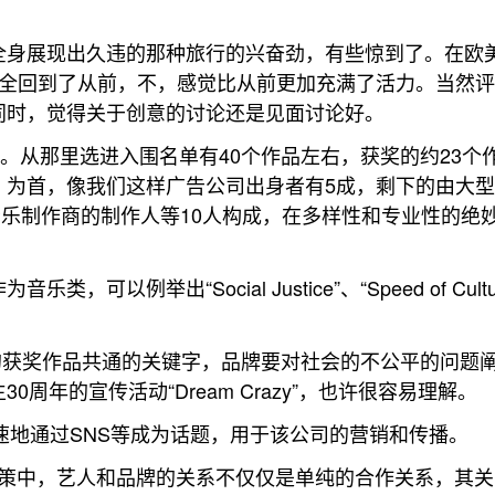
全身展现出久违的那种旅行的兴奋劲，有些惊到了。在欧
完全回到了从前，不，感觉比从前更加充满了活力。当然
同时，觉得关于创意的讨论还是见面讨论好。
。从那里选进入围名单有40个作品左右，获奖的约23个
导演）为首，像我们这样广告公司出身者有5成，剩下的由大
平台、音乐制作商的制作人等10人构成，在多样性和专业性的绝
出“Social Justice”、“Speed of Culture
的一半以上的获奖作品共通的关键字，品牌要对社会的不公平的问题
诞生30周年的宣传活动“Dream Crazy”，也许很容易理解。
品牌如何快速地通过SNS等成为话题，用于该公司的营销和传播。
指在传播对策中，艺人和品牌的关系不仅仅是单纯的合作关系，其