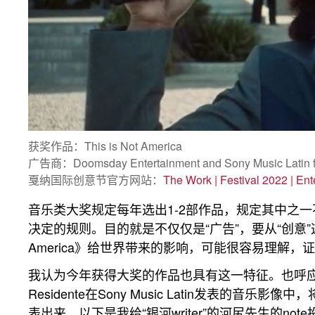
获奖作品：This is Not America
广告商：Doomsday Entertainment and Sony Music Latin f
戛纳国际创意节官方网站：
The Work | Festival 2022 | En
音乐类大奖规定每年选出1-2部作品，规定其中之
决定的规则。目的就是不仅仅是“广告”，要从“创意”这
America》给世界带来的影响，可能很容易理解
我认为今年获得大奖的作品也具有这一特征。也呼应了上面
Residente在Sony Music Latin发表
表出来。以下是我给“银河writer”的河尻先生的no