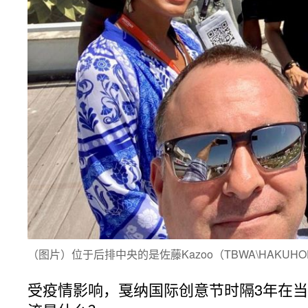
（图片）位于后排中央的是佐藤Kazoo（TBWA\HAKUHODO Chief C
受疫情影响，戛纳国际创意节时隔3年在