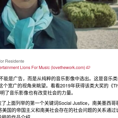
or Residente
tertainment Lions For Music (lovethework.com)
一不能是广告，而是从纯粹的音乐影像中选出。这是音乐
个宽广的视角来眺望。看看2019年获得该类大奖的《This
，证明了音乐影像也有改变社会的力量。
列举的第一个关键词Social Justice，南美墨西哥
的音乐影像中，将美国的帝国主义和南美社会存在的社会问题的关系通
te投稿的作品介绍。