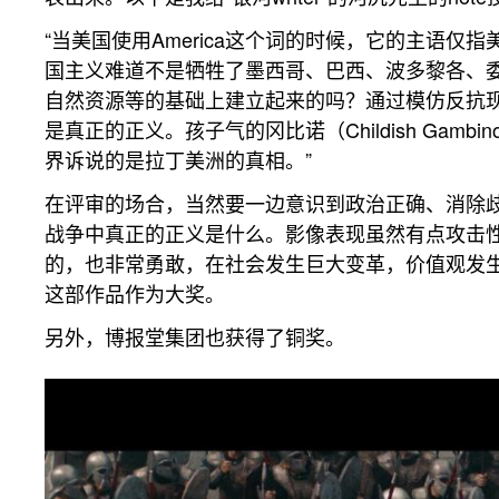
“当美国使用America这个词的时候，它的主语仅指美
国主义难道不是牺牲了墨西哥、巴西、波多黎各、
自然资源等的基础上建立起来的吗？通过模仿反抗
是真正的正义。孩子气的冈比诺（Childish Gambi
界诉说的是拉丁美洲的真相。”
在评审的场合，当然要一边意识到政治正确、消除
战争中真正的正义是什么。影像表现虽然有点攻击
的，也非常勇敢，在社会发生巨大变革，价值观发
这部作品作为大奖。
另外，博报堂集团也获得了铜奖。