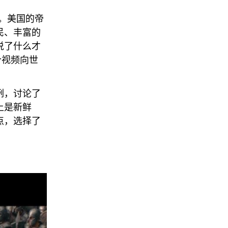
a。美国的帝
民、丰富的
说了什么才
这个视频向世
例，讨论了
上是新鲜
点，选择了