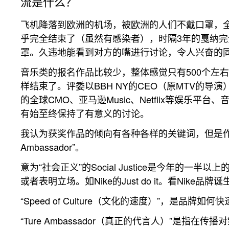
流是什么？
飞机降落到欧洲的机场，被欧洲的人们不戴口罩，
乎完全结束了（虽然有感染者），时隔3年的戛纳
罩。久违地能看到对方的嘴进行讨论，令人兴奋的
音乐类的报名作品比较少，整体感觉只有500个左右
样结束了。评委以BBH NY的CEO（原MTV的
的全球CMO、亚马逊Music、Netflix等娱乐
有始至终保持了有意义的讨论。
我认为获奖作品的倾向有各种各样的关键词，但是作为音乐类，可以例举
Ambassador”。
意为“社会正义”的Social Justice是今年
或者表明立场。如Nike的Just do it。看Nike品牌
“Speed of Culture（文化的速度）”，是
“Ture Ambassador（真正的代言人）”是