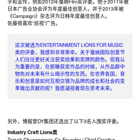
字和宣传，例如2012年戛纳Film奖评委。他于2011年被
日本广告业协会评为年度最佳创意人，并于2013年被
《Campaign》杂志评为日韩年度最佳创意人。
佐藤很喜欢“巡视”广告。
这次被选为ENTERTAINMENT LIONS FOR MUSIC
类的评委，我感到非常荣幸。关于戛纳国际创意节
人们往往更好关注获奖结果和奖牌的颜色。但我认
为重要的是，在俯瞰获奖作品的时候，从作品群中
物色对未来有什么暗示性的东西。在世界各国，音
乐和创意是如何互相交错为品牌的成长和社会的变
革做出贡献的呢？我愿凝视着现在思考未来。
另外，博报堂DY集团还选出了以下3名入围奖评委。
Industry Craft Lions类
Torsak Chuenprapar, Co-Founder / Chief Creative