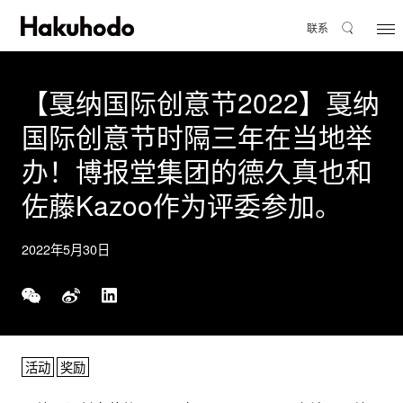
联系
【戛纳国际创意节2022】戛纳
国际创意节时隔三年在当地举
办！博报堂集团的德久真也和
佐藤Kazoo作为评委参加。
2022年5月30日
活动
奖励