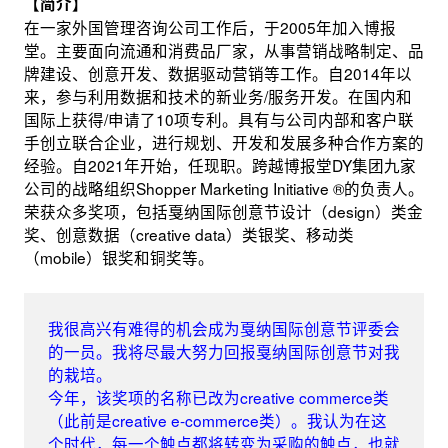
【简介】
在一家外国管理咨询公司工作后，于2005年加入博报
堂。主要面向流通和消费品厂家，从事营销战略制定、品
牌建设、创意开发、数据驱动营销等工作。自2014年以
来，参与利用数据和技术的新业务/服务开发。在国内和
国际上获得/申请了10项专利。具有与公司内部和客户联
手创立联合企业，进行规划、开发和发展多种合作方案的
经验。自2021年开始，任现职。跨越博报堂DY集团九家
公司的战略组织Shopper Marketing Initiative ®的负责人。
荣获众多奖项，包括戛纳国际创意节设计（design）类金
奖、创意数据（creative data）类银奖、移动类
（mobile）银奖和铜奖等。
我很高兴有难得的机会成为戛纳国际创意节评委会
的一员。我将尽最大努力回报戛纳国际创意节对我
的栽培。
今年，该奖项的名称已改为creative commerce类
（此前是creative e-commerce类）。我认为在这
个时代，每一个触点都将转变为采购的触点，也就