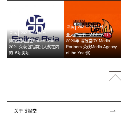
新闻
2021年2月24日
新闻
2021年3月12日
亚太广告节（ADFEST）
博报堂集团在Spikes Asia
2020年 博报堂DY Media
2021 荣获包括类别大奖在内
Partners 荣获Media Agency
的15项奖项
of the Year奖
关于博报堂