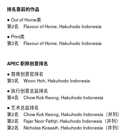
排名靠前的作品
● Out of Home类
第2名 Flavour of Home, Hakuhodo Indonesia
● Print类
第2名 Flavour of Home, Hakuhodo Indonesia
APEC 职称创意排名
● 首席创意官排名
第3名 Woon Hoh, Hakuhodo Indonesia
● 执行创意总监排名
第4名 Chow Kok Keong, Hakuhodo Indonesia
● 艺术总监排名
第2名 Chow Kok Keong, Hakuhodo Indonesia（并列）
第2名 Fajar Noor Fathjri, Hakuhodo Indonesia（并列）
第2名 Nicholas Kosasih, Hakuhodo Indonesia（并列）