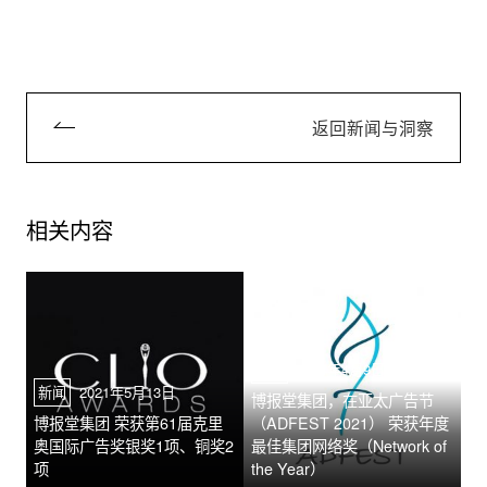
返回新闻与洞察
相关内容
新闻
2021年4月9日
新闻
2021年5月13日
博报堂集团，在亚太广告节
博报堂集团 荣获第61届克里
（ADFEST 2021） 荣获年度
奥国际广告奖银奖1项、铜奖2
最佳集团网络奖（Network of
项
the Year）