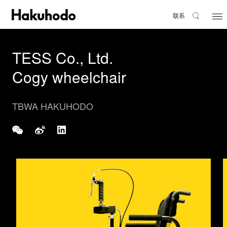
联系
TESS Co., Ltd.
Cogy wheelchair
TBWA HAKUHODO