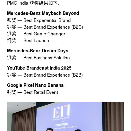
PMG India 获奖结果如下：
Mercedes-Benz Maybach Beyond
银奖 — Best Experiential Brand
铜奖 — Best Brand Experience (B2C)
铜奖 — Best Game Changer
铜奖 — Best Launch
Mercedes-Benz Dream Days
铜奖 — Best Business Solution
YouTube Brandcast India 2025
铜奖 — Best Brand Experience (B2B)
Google Pixel Nano Banana
铜奖 — Best Retail Event