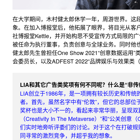
在大学期间，木村健太郎休学一年，周游世界。这
象。在加入博报堂后，他拓展了眼界，将目光从客户
社博报堂Kettle，并开始构思不受宣传方式局限的
被任命为执行董事，负责创意与全球业务。同时他也是
健太郎先生曾担任One Show 2021“创意数据运用”类评委
会委员长，以及ADFEST 2022“品牌娱乐与效果类（Branded
LIA和其它广告类奖项有何不同呢？什么是“非传
LIA创立于1986年，是一项拥有较长历史和
者。首先，虽然名字中有“伦敦”，但它的总部
奖杯也是大小不一的，看起来非常华丽，呈现双
（Creativity In The Metaverse）”和“公
们实时地旁听评委们的讨论。对于这个在打破规
同寻常的激烈竞争，并超乎我的想象。