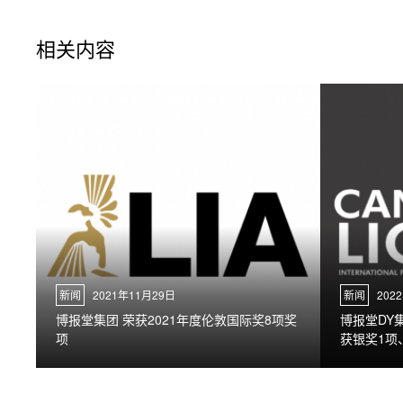
相关内容
新闻
2021年11月29日
新闻
202
博报堂集团 荣获2021年度伦敦国际奖8项奖
博报堂DY
项
获银奖1项