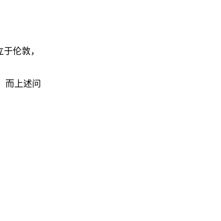
设立于伦敦，
，而上述问