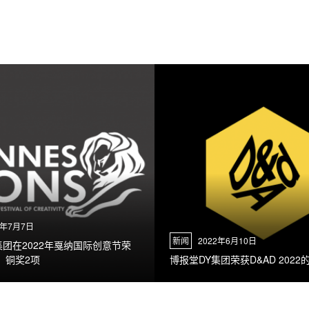
2年7月7日
新闻
2022年6月10日
集团在2022年戛纳国际创意节荣
、铜奖2项
博报堂DY集团荣获D&AD 2022