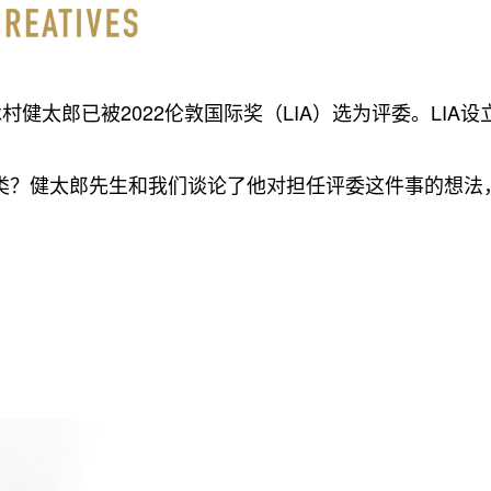
意官木村健太郎已被2022伦敦国际奖（LIA）选为评委。LIA
统”类？健太郎先生和我们谈论了他对担任评委这件事的想法