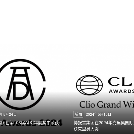
4年5月24日
新闻
2024年5月15日
集团在第103届ADC年度奖中荣获
博报堂集团在2024年克里奥国
获克里奥大奖