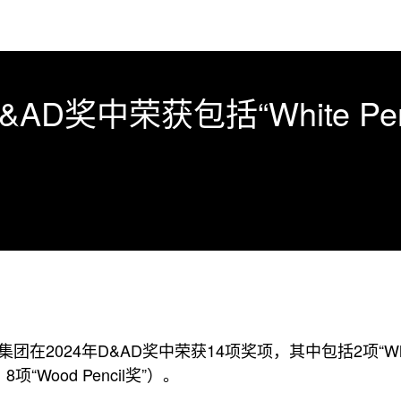
D奖中荣获包括“White Penc
在2024年D&AD奖中荣获14项奖项，其中包括2项“White 
”、8项“Wood Pencil奖”）。