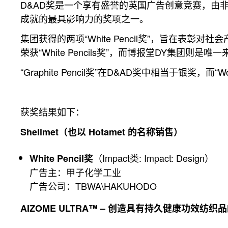
D&AD奖是一个享有盛誉的英国广告创意竞赛，由非
成就的最具影响力的奖项之一。
集团获得的两项“White Pencil奖”，旨在表彰
荣获“White Pencils奖”，而博报堂DY集团则是
“Graphite Pencil奖”在D&AD奖中相当于银奖，而“
获奖结果如下：
Shellmet（也以 Hotamet 的名称销售）
（Impact类: Impact: Design）
White Pencil奖
广告主：甲子化学工业
广告公司：TBWA\HAKUHODO
AIZOME ULTRA™ – 创造具有持久健康功效纺