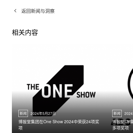
返回新闻与洞察
相关内容
新闻
2024年5月27日
新闻
202
博报堂集团在One Show 2024中荣获24项奖
博报堂DY
项
多项奖项