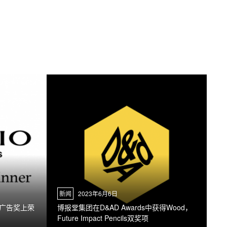
新闻
2023年6月6日
际广告奖上荣
博报堂集团在D&AD Awards中获得Wood，
Future Impact Pencils双奖项