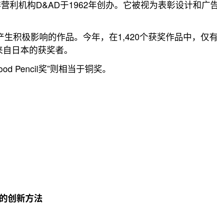
营利机构D&AD于1962年创办。它被视为表彰设计和广
对社会产生积极影响的作品。今年，在1,420个获奖作品中，仅
唯一来自日本的获奖者。
Wood Pencil奖”则相当于铜奖。
织品的创新方法