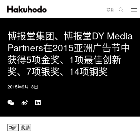
联系
博报堂集团、博报堂DY Media
Partners在2015亚洲广告节中
获得5项金奖、1项最佳创新
奖、7项银奖、14项铜奖
2015年9月18日
新闻
奖励