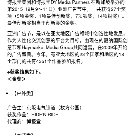
博报堂集团和博报堂DY Media Partners 在新加坡举办的
第2015（9月9～11日）亚洲广告节中，一共获得27个奖
项（5项金奖，1项最佳创新奖，7项银奖，14项铜奖）。
最佳创新奖相当于创新类的金奖。
亚洲广告节，是以在亚太地区广告领域中创造性地发展，
作为人性化交流创意的平台为目标，由现在的戛纳国际创
意节和Haymarket Media Group共同运营，在2009年开始
的广告盛典。今年，有亚太地区的23个国家和地区的18
个部门的共有4351个作品参加报名。
※获奖结果如下。
＜金奖＞
【户外类】
广告主：京阪电气铁道（枚方公园）
获奖作品：HIDE’N RIDE
代理商：博报堂