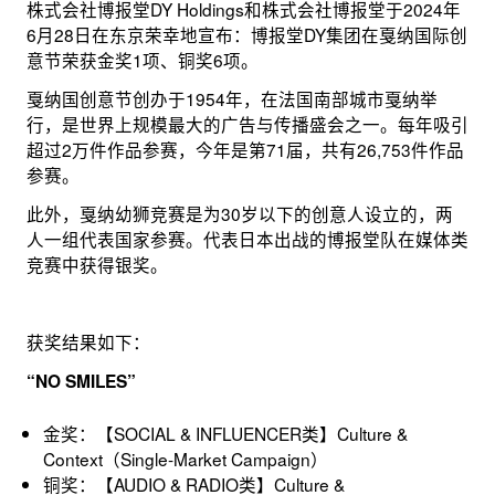
株式会社博报堂DY Holdings和株式会社博报堂于2024年
6月28日在东京荣幸地宣布：博报堂DY集团在戛纳国际创
意节荣获金奖1项、铜奖6项。
戛纳国创意节创办于1954年，在法国南部城市戛纳举
行，是世界上规模最大的广告与传播盛会之一。每年吸引
超过2万件作品参赛，今年是第71届，共有26,753件作品
参赛。
此外，戛纳幼狮竞赛是为30岁以下的创意人设立的，两
人一组代表国家参赛。代表日本出战的博报堂队在媒体类
竞赛中获得银奖。
获奖结果如下：
“NO SMILES”
金奖：【SOCIAL & INFLUENCER类】Culture &
Context（Single-Market Campaign）
铜奖：【AUDIO & RADIO类】Culture &