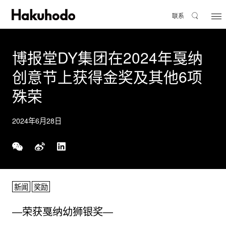
联系
博报堂DY集团在2024年戛纳
创意节上获得金奖及其他6项
殊荣
2024年6月28日
新闻
奖励
―荣获戛纳幼狮银奖―