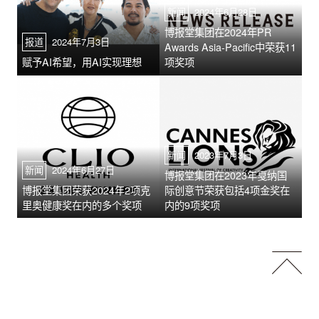
新闻
2024年6月28日
博报堂集团在2024年PR
报道
2024年7月3日
Awards Asia-Pacific中荣获11
赋予AI希望，用AI实现理想
项奖项
新闻
2023年7月3日
新闻
2024年6月27日
博报堂集团在2023年戛纳国
博报堂集团荣获2024年2项克
际创意节荣获包括4项金奖在
里奥健康奖在内的多个奖项
内的9项奖项