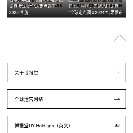
调查 第3次“全球定点调查
日本、中国、东盟八国调查
2025”实施​
“全球定点调查2024”结果发布
关于博报堂
全球运营网络
博报堂DY Holdings（英文）