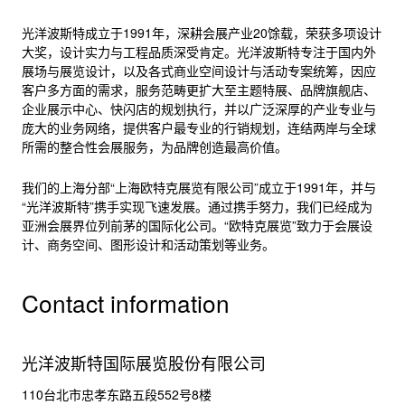
光洋波斯特成立于1991年，深耕会展产业20馀载，荣获多项设计
大奖，设计实力与工程品质深受肯定。光洋波斯特专注于国内外
展场与展览设计，以及各式商业空间设计与活动专案统筹，因应
客户多方面的需求，服务范畴更扩大至主题特展、品牌旗舰店、
企业展示中心、快闪店的规划执行，并以广泛深厚的产业专业与
庞大的业务网络，提供客户最专业的行销规划，连结两岸与全球
所需的整合性会展服务，为品牌创造最高价值。
我们的上海分部“上海欧特克展览有限公司”成立于1991年，并与
“光洋波斯特”携手实现飞速发展。通过携手努力，我们已经成为
亚洲会展界位列前茅的国际化公司。“欧特克展览”致力于会展设
计、商务空间、图形设计和活动策划等业务。
Contact information
光洋波斯特国际展览股份有限公司
110台北市忠孝东路五段552号8楼