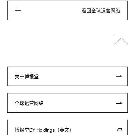
返回全球运营网络
关于博报堂
全球运营网络
博报堂DY Holdings（英文）